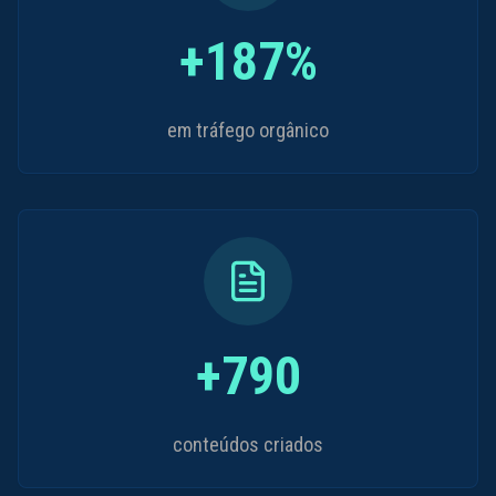
+187%
em tráfego orgânico
+790
conteúdos criados