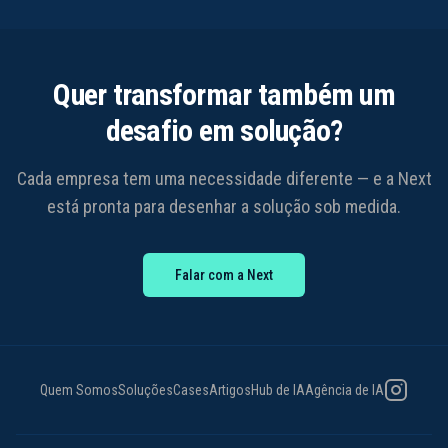
Quer transformar também um
desafio em solução?
Cada empresa tem uma necessidade diferente — e a Next
está pronta para desenhar a solução sob medida.
Falar com a Next
Instagram
Quem Somos
Soluções
Cases
Artigos
Hub de IA
Agência de IA