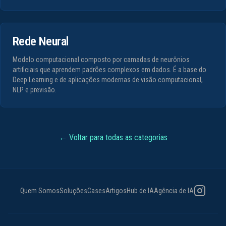
Rede Neural
Modelo computacional composto por camadas de neurônios
artificiais que aprendem padrões complexos em dados. É a base do
Deep Learning e de aplicações modernas de visão computacional,
NLP e previsão.
← Voltar para todas as categorias
Instagram
Quem Somos
Soluções
Cases
Artigos
Hub de IA
Agência de IA