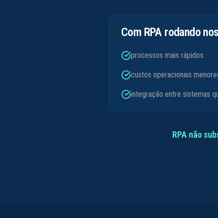
Com RPA rodando nos 
processos mais rápidos
custos operacionais menore
integração entre sistemas 
RPA não subs