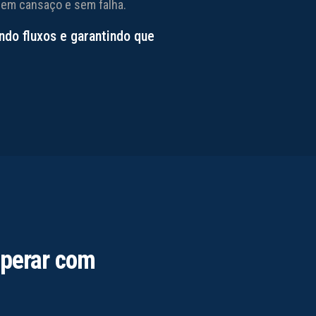
sem cansaço e sem falha.
do fluxos e garantindo que
operar com