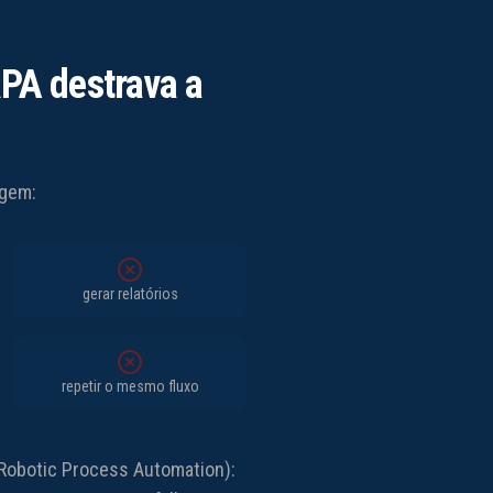
PA destrava a
igem:
gerar relatórios
repetir o mesmo fluxo
(Robotic Process Automation):