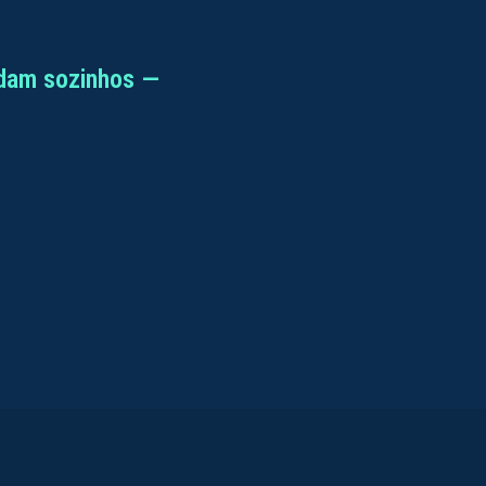
dam sozinhos —