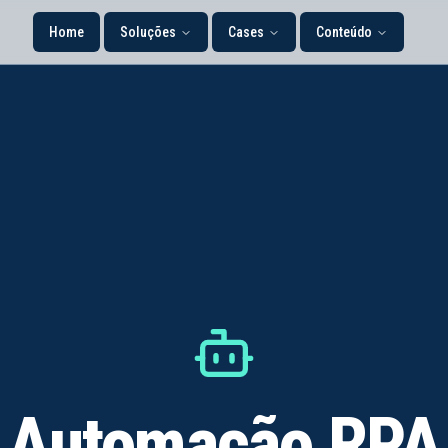
Home
Soluções
Cases
Conteúdo
Automação RPA