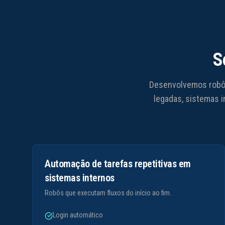
S
Desenvolvemos robôs
legadas, sistemas i
Automação de tarefas repetitivas em
sistemas internos
Robôs que executam fluxos do início ao fim.
Login automático