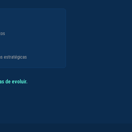
tos
s estratégicas
s de evoluir.