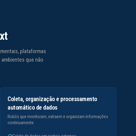
xt
mentais, plataformas
 e ambientes que não
Coleta, organização e processamento
automático de dados
Robôs que monitoram, extraem e organizam informações
continuamente.