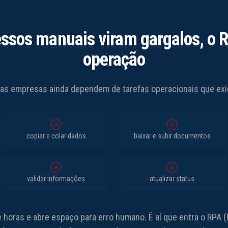
ssos manuais viram gargalos, o R
operação
as empresas ainda dependem de tarefas operacionais que ex
copiar e colar dados
baixar e subir documentos
validar informações
atualizar status
 horas e abre espaço para erro humano. É aí que entra o RPA 