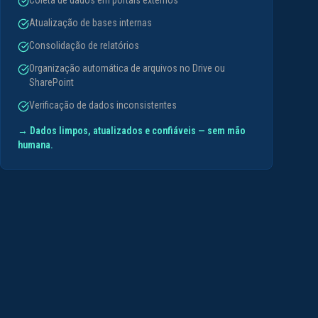
Coleta de dados em portais externos
Atualização de bases internas
Consolidação de relatórios
Organização automática de arquivos no Drive ou
SharePoint
Verificação de dados inconsistentes
→
Dados limpos, atualizados e confiáveis — sem mão
humana.