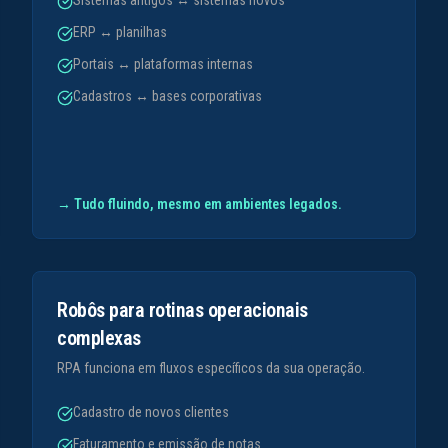
Sistemas antigos ↔ sistemas novos
ERP ↔ planilhas
Portais ↔ plataformas internas
Cadastros ↔ bases corporativas
→
Tudo fluindo, mesmo em ambientes legados.
Robôs para rotinas operacionais
complexas
RPA funciona em fluxos específicos da sua operação.
Cadastro de novos clientes
Faturamento e emissão de notas