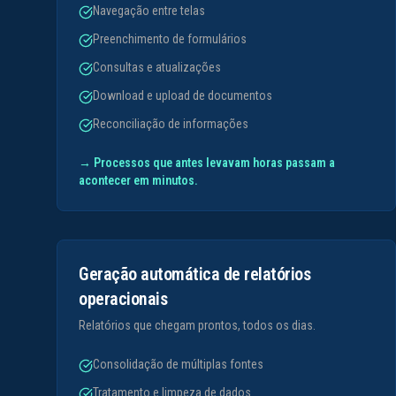
Navegação entre telas
Preenchimento de formulários
Consultas e atualizações
Download e upload de documentos
Reconciliação de informações
→
Processos que antes levavam horas passam a
acontecer em minutos.
Geração automática de relatórios
operacionais
Relatórios que chegam prontos, todos os dias.
Consolidação de múltiplas fontes
Tratamento e limpeza de dados