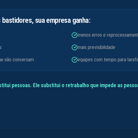
bastidores, sua empresa ganha:
menos erros e reprocessamen
s
mais previsibilidade
que não conversam
equipes com tempo para tarefa
titui pessoas. Ele substitui o retrabalho que impede as pessoa